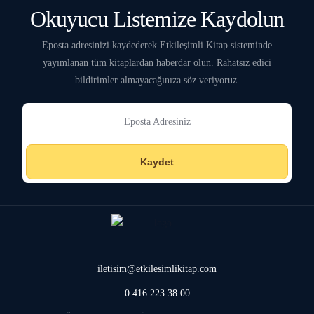
Okuyucu Listemize Kaydolun
Eposta adresinizi kaydederek Etkileşimli Kitap sisteminde
yayımlanan tüm kitaplardan haberdar olun. Rahatsız edici
bildirimler almayacağınıza söz veriyoruz.
Kaydet
iletisim@etkilesimlikitap.com
0 416 223 38 00