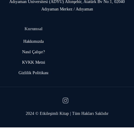
Adıyaman Üniversitesi (ADYÜ) Altınşehir, Atatürk Bv No:1, 02040
Adıyaman Merkez / Adıyaman
Kurumsal
Hakkımızda
Nasıl Çalışır?
KVKK Metni
Gizlilik Politikası
2024 © Etkileşimli Kitap | Tüm Hakları Saklıdır
👉 Giriş Yap / Kaydol